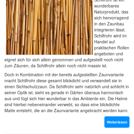
wunderbares
Naturprodukt, das
sich hervorragend
in den Zaunbau
integrieren lässt.
Schilfrohr wird im
Handel auf
praktischen Rollen
angeboten und
eignet sich für sich allein genommen und aufgestellt noch nicht
zum Zäunen, da Schilfrohr allein noch nicht massiv ist.
Doch in Kombination mit der bereits aufgestellten Zaunvariante
macht Schilfrohr diese gesamt blickdicht und verwandelt sie in
einen Sichtschutzzaun. Da Schilfrohr sehr natürlich und schlicht in
seiner Optik ist, sieht es gerade in Gärten überaus harmonisch
aus und fügt sich hier wunderbar in das Ambiente ein. Die Halme
sind hierbei nebeneinander verwebt, so dass eine blickdichte
Matte entsteht, die an die Zaunvariante angebracht werden kann.
Weiterlesen