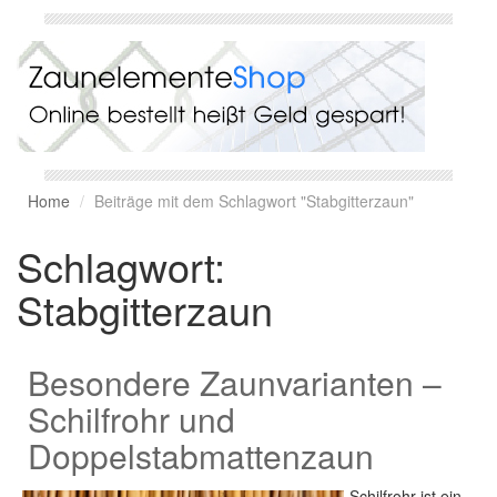
Home
Beiträge mit dem Schlagwort "Stabgitterzaun"
Schlagwort:
Stabgitterzaun
Besondere Zaunvarianten –
Schilfrohr und
Doppelstabmattenzaun
Schilfrohr ist ein