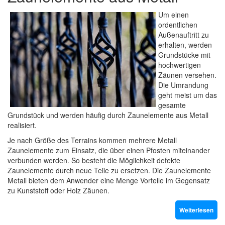
Um einen
ordentlichen
Außenauftritt zu
erhalten, werden
Grundstücke mit
hochwertigen
Zäunen versehen.
Die Umrandung
geht meist um das
gesamte
Grundstück und werden häufig durch Zaunelemente aus Metall
realisiert.
Je nach Größe des Terrains kommen mehrere Metall
Zaunelemente zum Einsatz, die über einen Pfosten miteinander
verbunden werden. So besteht die Möglichkeit defekte
Zaunelemente durch neue Teile zu ersetzen. Die Zaunelemente
Metall bieten dem Anwender eine Menge Vorteile im Gegensatz
zu Kunststoff oder Holz Zäunen.
Weiterlesen