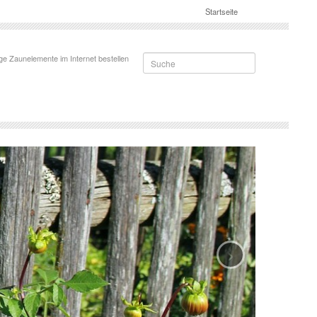
Startseite
Suche
ge Zaunelemente im Internet bestellen
›