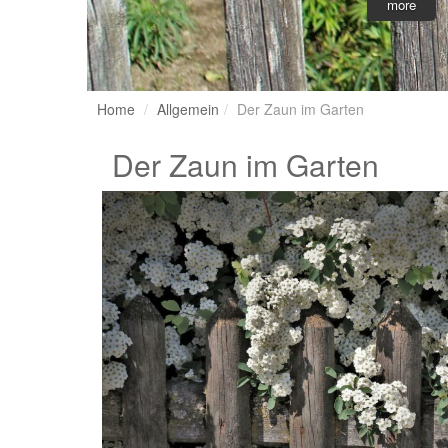
more
Home
Allgemein
Der Zaun im Garten
Der Zaun im Garten