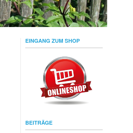
EINGANG ZUM SHOP
BEITRÄGE