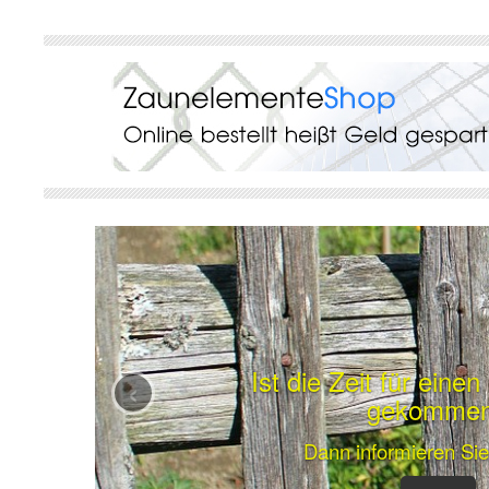
Ist die Zeit für eine
‹
gekomme
Dann informieren Sie 