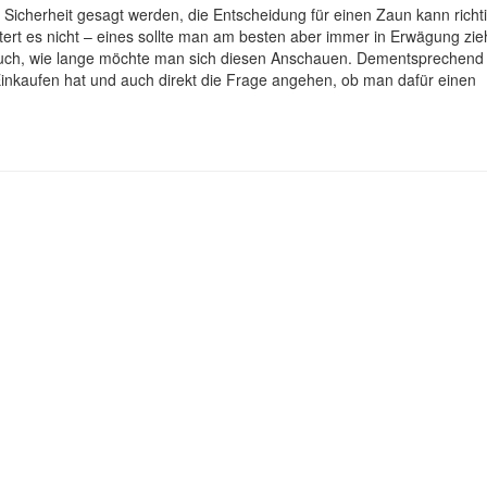
icherheit gesagt werden, die Entscheidung für einen Zaun kann richt
tert es nicht – eines sollte man am besten aber immer in Erwägung zie
 auch, wie lange möchte man sich diesen Anschauen. Dementsprechend
nkaufen hat und auch direkt die Frage angehen, ob man dafür einen