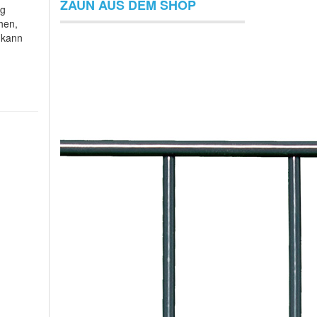
ZAUN AUS DEM SHOP
ig
hen,
 kann