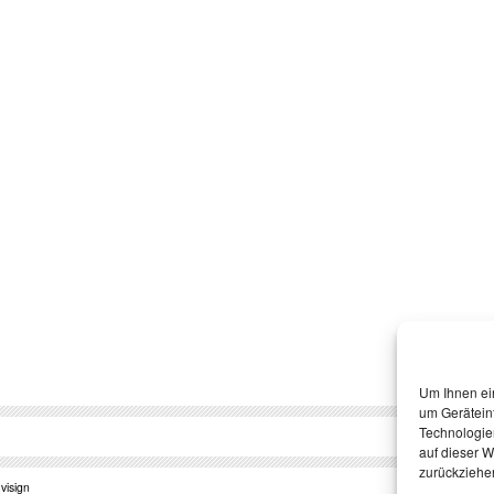
Um Ihnen ei
um Gerätein
Technologie
auf dieser W
zurückziehe
visign