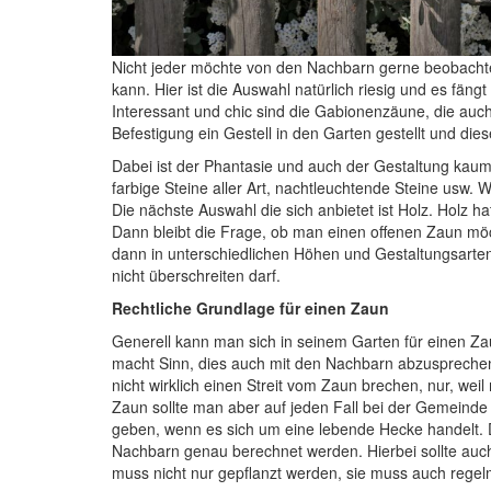
Nicht jeder möchte von den Nachbarn gerne beobachte
kann. Hier ist die Auswahl natürlich riesig und es fä
Interessant und chic sind die Gabionenzäune, die au
Befestigung ein Gestell in den Garten gestellt und die
Dabei ist der Phantasie und auch der Gestaltung kaum
farbige Steine aller Art, nachtleuchtende Steine usw. 
Die nächste Auswahl die sich anbietet ist Holz. Holz ha
Dann bleibt die Frage, ob man einen offenen Zaun möc
dann in unterschiedlichen Höhen und Gestaltungsarten
nicht überschreiten darf.
Rechtliche Grundlage für einen Zaun
Generell kann man sich in seinem Garten für einen Z
macht Sinn, dies auch mit den Nachbarn abzusprechen
nicht wirklich einen Streit vom Zaun brechen, nur, wei
Zaun sollte man aber auf jeden Fall bei der Gemeinde 
geben, wenn es sich um eine lebende Hecke handelt
Nachbarn genau berechnet werden. Hierbei sollte auc
muss nicht nur gepflanzt werden, sie muss auch regel