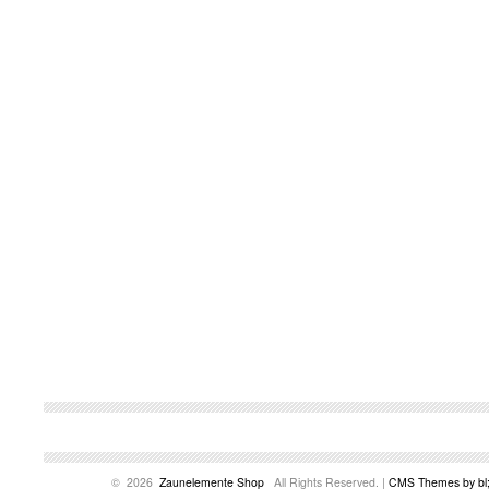
© 2026
Zaunelemente Shop
All Rights Reserved. |
CMS Themes by bl;