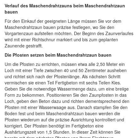
Verlauf des Maschendrahtzauns beim Maschendrahtzaun
bauen
Für den Einkauf der geeigneten Länge müssen Sie vor dem
Maschendrahtzaun bauen präzise festlegen, wo Sie den
Vorgartenzaun aufstellen möchten. Der Beginn des Zaunverlaufes
wird mit einer Richtschnur markiert und bis zum geplanten
Zaunende gestrafft.
Die Pfosten setzen beim Maschendrahtzaun bauen
Um die Pfosten zu errichten, müssen etwa alle 2,50 Meter ein
Loch mit einer Tiefe zwischen 40 und 50 Zentimeter ausheben
und richtet sich nach der Pfostenlänge. Als nächsten Schritt
vermischen sie einen Teil Fertigbeton mit sechs Teilen Kies.
Geben Sie die notwendige Wassermenge dazu, um eine breiige
Form zu bekommen. Positionieren Sie den Zaunpfosten in das
Loch, geben den Beton dazu und richten dementsprechend den
Pfosten mit einer Wasserwaage aus. Danach stampfen Sie den
Boden fest und beim Maschendrahtzaun bauen werden die
Pfosten wiederum auf die präzise Ausrichtung kontrolliert und
korrigiert. Der Pfosten benötigt im Fertigbeton eine
Aushärtungszeit von 1,5 Stunden. In dieser Zeit können Sie