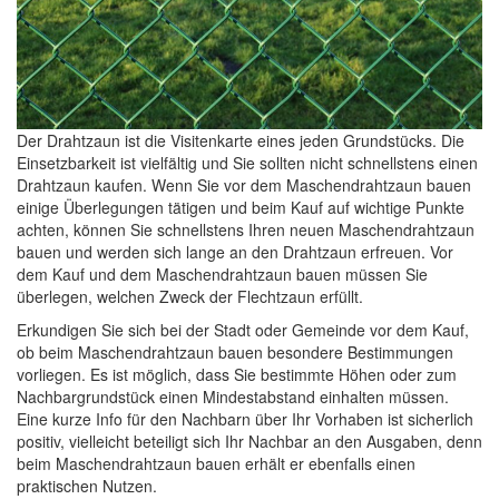
Der Drahtzaun ist die Visitenkarte eines jeden Grundstücks. Die
Einsetzbarkeit ist vielfältig und Sie sollten nicht schnellstens einen
Drahtzaun kaufen. Wenn Sie vor dem Maschendrahtzaun bauen
einige Überlegungen tätigen und beim Kauf auf wichtige Punkte
achten, können Sie schnellstens Ihren neuen Maschendrahtzaun
bauen und werden sich lange an den Drahtzaun erfreuen. Vor
dem Kauf und dem Maschendrahtzaun bauen müssen Sie
überlegen, welchen Zweck der Flechtzaun erfüllt.
Erkundigen Sie sich bei der Stadt oder Gemeinde vor dem Kauf,
ob beim Maschendrahtzaun bauen besondere Bestimmungen
vorliegen. Es ist möglich, dass Sie bestimmte Höhen oder zum
Nachbargrundstück einen Mindestabstand einhalten müssen.
Eine kurze Info für den Nachbarn über Ihr Vorhaben ist sicherlich
positiv, vielleicht beteiligt sich Ihr Nachbar an den Ausgaben, denn
beim Maschendrahtzaun bauen erhält er ebenfalls einen
praktischen Nutzen.