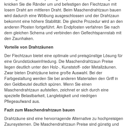
knicken Sie die Ränder um und befestigen den Flechtzaun mit
losem Draht am mittleren Draht. Beim Maschendrahtzaun bauen
wird dadurch eine Wölbung ausgeschlossen und der Drahtzaun
bekommt eine höhere Stabilität. Die gleiche Prozedur wird an den
anderen Pfosten fortgeführt. Am Endpfosten verfahren Sie nach
dem gleichen Schema und verbinden den Geflechtspannstab mit
den Zaunhaken.
Vorteile von Drahtzäunen
Der Flechtzaun bietet eine optimale und preisgünstige Lösung für
eine Grundstückseinfriedung. Die Maschendrahtzaun Preise
liegen deutlich unter den Holz-, Kunststoff- oder Metallzäunen.
Zwar bieten Drahtzäune keine große Auswahl. Bei der
Farbgestaltung werden Sie bei anderen Materialien den Griff in
den Geldbeutel deutlich spüren. Wenn Sie einen
Maschendrahtzaun aufstellen, zeichnet er sich durch eine
spezielle Belastbarkeit, Langlebigkeit und niedrigen
Pflegeaufwand aus.
Fazit zum Maschendrahtzaun bauen
Drahtzäune sind eine hervorragende Alternative zu hochpreisigen
Zaunsystemen. Die Maschendrahtzaun Preise sind günstig und