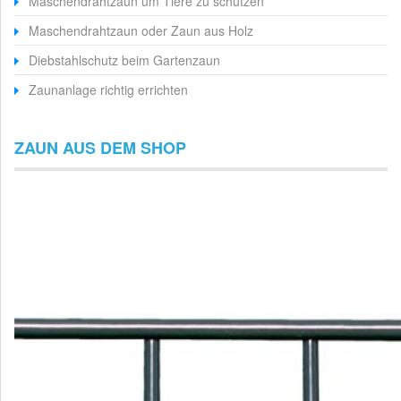
Maschendrahtzaun um Tiere zu schützen
Maschendrahtzaun oder Zaun aus Holz
Diebstahlschutz beim Gartenzaun
Zaunanlage richtig errichten
ZAUN AUS DEM SHOP