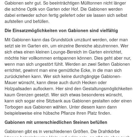
Gabionen sehr gut. So beeinträchtigen Mülltonnen nicht länger
die schöne Optik von Garten oder Hof. Die Gabionen werden
dabei entweder schon fertig geliefert oder sie lassen sich selbst
aufstellen und befüllen.
Die Einsatzmöglichkeiten von Gabionen sind vielfältig
Mit Gabionen kann das Grundstück umzäunt werden, oder man
setzt sie im Garten ein, um einzelne Bereiche abzutrennen. Wer
sich etwa einen kleinen Lounge-Bereich im Garten einrichtet,
möchte hier vollkommen entspannen können. Dies geht aber nur,
wenn man sich ungestört fühlt. Werden an zwei Seiten Gabionen
errichtet, gewinnt man eine gemütliche Ecke, in die man sich
zurückziehen kann. Wer sich keine durchgängige Gabionen-
Mauer wünscht, kann diese auch durch Hecken oder
Holzpalisaden auflockern. Hier sind den Gestaltungsmöglichkeiten
kaum Grenzen gesetzt. Wer sich etwas besonderes wünscht,
kann sich sogar eine Sitzbank aus Gabionen gestalten oder einen
Torbogen aus Gabionen wählen. Unter diesem kann dann
beispielsweise eine hübsche Pflanze ihren Platz finden.
Gabionen mit unterschiedlichen Steinen befüllen
Gabionen gibt es in verschiedenen Größen. Die Drahtkörbe