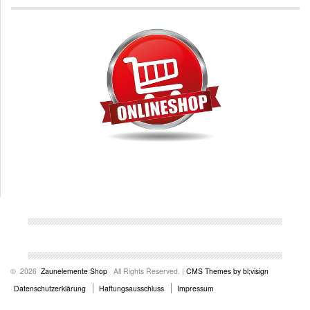
© 2026
Zaunelemente Shop
All Rights Reserved. |
CMS Themes by bl;visign
Datenschutzerklärung
Haftungsausschluss
Impressum