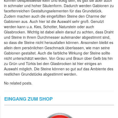
können beispielsweise klein und eckig sein, es gibt sie aber auch
in schmaler und hoher Säulenform. Dadurch werden Gabionen zu
facettenreichen Gestaltungselementen für das Grundstück.
Zudem machen auch die eingefüllten Steine den Charme der
Gabionen aus. Auch hier ist die Auswahl sehr groß. Genutzt
werden kann u.a. Kies, Schotter, Naturstein oder auch
Glasbrocken. Wichtig ist dabei allein darauf zu achten, dass Draht
und Steine in ihrem Durchmesser aufeinander abgestimmt sind,
so dass die Steine nicht herausfallen können. Ansonsten bleibt es
allein dem persönlichen Geschmack überlassen, wie man seine
Gabionen gestaltet. Auch die farbliche Wirkung der Steine sollte
nicht unterschätzt werden. Von Grau und Braun über Gelb bis hin
zu Grün und Türkis bei den Glasbrocken ist hier einiges an
Auswahl möglich. Die Steine können so gut auf das Ambiente des
restlichen Grundstücks abgestimmt werden.
No related posts.
EINGANG ZUM SHOP