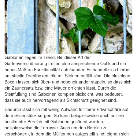
Gabionen liegen im Trend. Bei dieser Art der
Gartenverschönerung treffen eine ansprechende Optik und ein
hohes Maß an Funktionalität aufeinander. Es handelt sich hierbei
um stabile Drahtboxen, die mit Steinen befüllt sind. Die einzelnen
Boxen lassen sich über- und nebeneinander stapeln, so dass sich
ein Zaunersatz bzw. eine Mauer errichten lässt. Durch die
Steinfüllung sind Gabionen komplett blickdicht, was bedeutet,
dass sie auch hervorragend als Sichtschutz geeignet sind.
Dadurch lässt sich mit wenig Aufwand für mehr Privatsphäre auf
dem Grundstück sorgen. So kann beispielsweise auch nur ein
bestimmter Bereich mit Gabionen gesäumt werden,
beispielsweise die Terrasse. Auch um den Bereich zu
verschönern, in dem die Mülltonnen aufgestellt sind, eignen sich