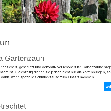
aun
a Gartenzaun
 gesichert, geschützt und dekorativ verschönert ist. Gartenzäune sag
scht ist. Gleichzeitig dienen sie jedoch nicht nur als Abtrennungen, s
ere dann, wenn spezielle Schmuckzäune zum Einsatz kommen.
Wei
trachtet