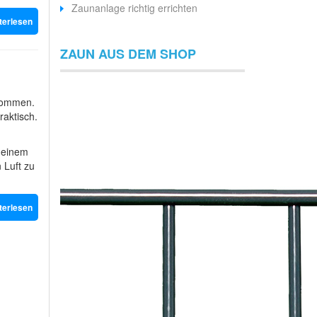
Zaunanlage richtig errichten
terlesen
ZAUN AUS DEM SHOP
 kommen.
aktisch.
 einem
n Luft zu
terlesen