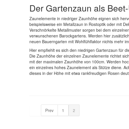
Der Gartenzaun als Bee
Zaunelemente in niedriger Zaunhöhe eignen sich her
beispielsweise ein Metallzaun in Rostoptik oder mit
Verschnörkelte Metallmuster sorgen bei dem einzelnen
verwunschenen Barockgartens. Werden hier zusätzlich
neuen Bauerngarten mit Wohlfühlfaktor nichts mehr i
Hier empfiehlt es sich den niedrigen Gartenzaun für 
Die Zaunhöhe der einzelnen Zaunelemente richtet sic
mit der maximalen Zaunhöhe von 100cm. Werden hoch 
ein einzelnes hohes Zaunelement als Stütze diene. A
dieses in der Höhe mit etwa rankfreudigen Rosen deut
Prev
1
2