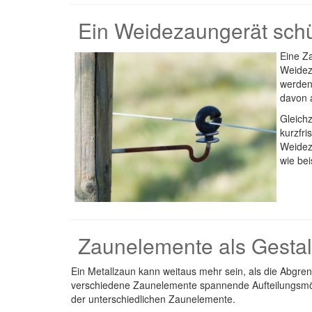
Ein Weidezaungerät schüt
Eine Z
Weidez
werden
davon 
Gleich
kurzfri
Weidez
wie be
Zaunelemente als Gestal
Ein Metallzaun kann weitaus mehr sein, als die Abgr
verschiedene Zaunelemente spannende Aufteilungsmög
der unterschiedlichen Zaunelemente.