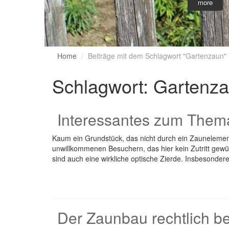
more
Home
Beiträge mit dem Schlagwort "Gartenzaun"
Schlagwort:
Gartenz
Interessantes zum Them
Kaum ein Grundstück, das nicht durch ein Zaunelement
unwillkommenen Besuchern, das hier kein Zutritt gewün
sind auch eine wirkliche optische Zierde. Insbesond
Der Zaunbau rechtlich be