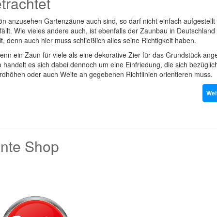
trachtet
ön anzusehen Gartenzäune auch sind, so darf nicht einfach aufgestell
ällt. Wie vieles andere auch, ist ebenfalls der Zaunbau in Deutschland
t, denn auch hier muss schließlich alles seine Richtigkeit haben.
nn ein Zaun für viele als eine dekorative Zier für das Grundstück an
o handelt es sich dabei dennoch um eine Einfriedung, die sich bezüglic
rdhöhen oder auch Weite an gegebenen Richtlinien orientieren muss.
Wei
nte Shop