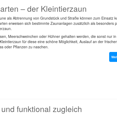
arten – der Kleintierzaun
äune als Abtrennung von Grundstück und Straße können zum Einsatz
ten erweisen sich bestimmte Zaunanlagen zusätzlich als besonders pr
ierzaun.
sen, Meerschweinchen oder Hühner gehalten werden, die sonst nur in
n Kleintierzaun für diese eine schöne Möglichkeit, Auslauf an der frische
s oder Pflanzen zu naschen.
Wei
und funktional zugleich