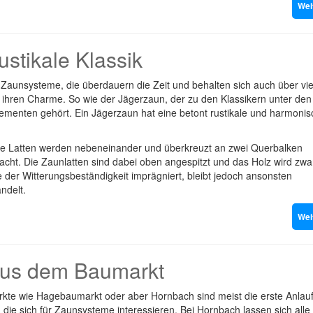
Wei
ustikale Klassik
 Zaunsysteme, die überdauern die Zeit und behalten sich auch über vie
 ihren Charme. So wie der Jägerzaun, der zu den Klassikern unter den
ementen gehört. Ein Jägerzaun hat eine betont rustikale und harmonis
e Latten werden nebeneinander und überkreuzt an zwei Querbalken
acht. Die Zaunlatten sind dabei oben angespitzt und das Holz wird zw
der Witterungsbeständigkeit imprägniert, bleibt jedoch ansonsten
ndelt.
Wei
aus dem Baumarkt
kte wie Hagebaumarkt oder aber Hornbach sind meist die erste Anlauf
e, die sich für Zaunsysteme interessieren. Bei Hornbach lassen sich alle