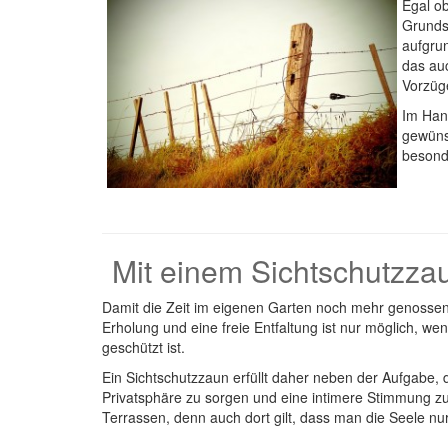
Egal o
Grundst
aufgru
das au
Vorzüg
Im Hand
gewünsc
besonde
Mit einem Sichtschutzza
Damit die Zeit im eigenen Garten noch mehr genossen 
Erholung und eine freie Entfaltung ist nur möglich, 
geschützt ist.
Ein Sichtschutzzaun erfüllt daher neben der Aufgabe
Privatsphäre zu sorgen und eine intimere Stimmung zu 
Terrassen, denn auch dort gilt, dass man die Seele nu