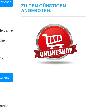
terlesen
ZU DEN GÜNSTIGEN
ANGEBOTEN:
le Jahre
che
ar zum
terlesen
stelle