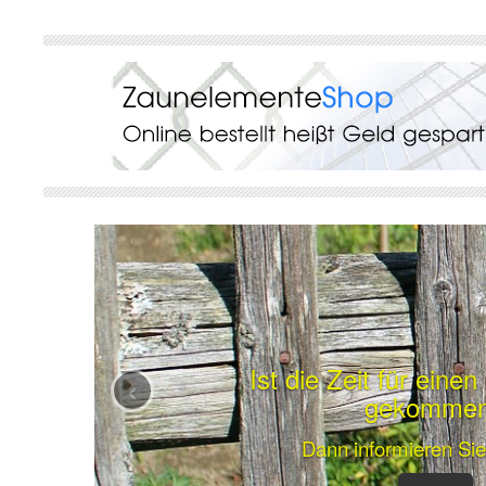
Ist die Zeit für eine
‹
gekomme
Dann informieren Sie 