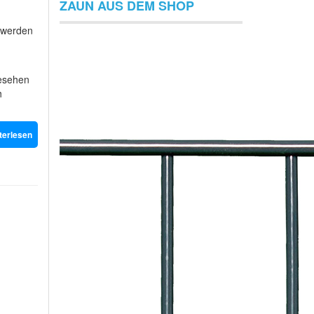
ZAUN AUS DEM SHOP
t werden
gesehen
h
terlesen