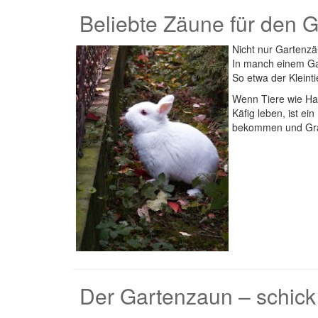
Beliebte Zäune für den G
Nicht nur Gartenz
In manch einem Gar
So etwa der Kleint
Wenn Tiere wie Ha
Käfig leben, ist ei
bekommen und Gra
Der Gartenzaun – schick 