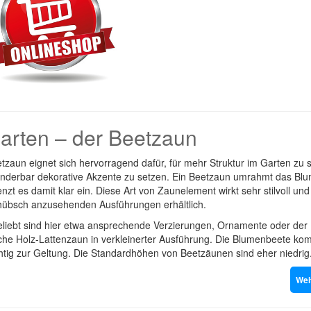
Garten – der Beetzaun
tzaun eignet sich hervorragend dafür, für mehr Struktur im Garten zu 
nderbar dekorative Akzente zu setzen. Ein Beetzaun umrahmt das Bl
nzt es damit klar ein. Diese Art von Zaunelement wirkt sehr stilvoll und 
 hübsch anzusehenden Ausführungen erhältlich.
eliebt sind hier etwa ansprechende Verzierungen, Ornamente oder der
sche Holz-Lattenzaun in verkleinerter Ausführung. Die Blumenbeete k
chtig zur Geltung. Die Standardhöhen von Beetzäunen sind eher niedrig
Wei