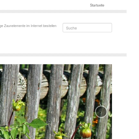
Startseite
Suche
ge Zaunelemente im Internet bestellen
›