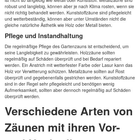
ist nicht so langlebig wie Metall oder Kunststoff. Metallzäune sind
robust und langlebig, können aber je nach Klima rosten, wenn sie
nicht richtig behandelt werden. Kunststoffzäune sind pflegeleicht
und wetterbeständig, können aber unter Umständen nicht die
gleiche natürliche Ästhetik wie Holz oder Metall bieten.
Pflege und Instandhaltung
Die regelmäßige Pflege des Gartenzauns ist entscheidend, um
seine Langlebigkeit zu gewährleisten. Holzzäune sollten
regelmäßig auf Schäden überprüft und bei Bedarf repariert
werden. Ein Anstrich mit wetterfester Farbe oder Lasur kann das
Holz vor Verwitterung schützen. Metallzäune sollten auf Rost
überprüft und gegebenenfalls gestrichen werden. Kunststoffzäune
sind in der Regel sehr pflegeleicht und benötigen wenig
Aufmerksamkeit, sollten aber dennoch regelmäßig auf Schäden
überprüft werden.
Verschiedene Arten von
Zäunen mit ihren Vor-