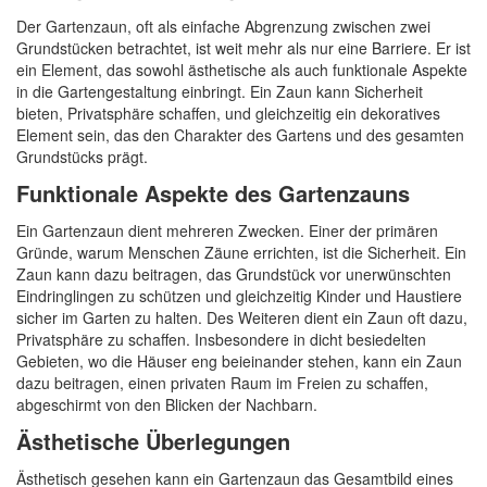
Der Gartenzaun, oft als einfache Abgrenzung zwischen zwei
Grundstücken betrachtet, ist weit mehr als nur eine Barriere. Er ist
ein Element, das sowohl ästhetische als auch funktionale Aspekte
in die Gartengestaltung einbringt. Ein Zaun kann Sicherheit
bieten, Privatsphäre schaffen, und gleichzeitig ein dekoratives
Element sein, das den Charakter des Gartens und des gesamten
Grundstücks prägt.
Funktionale Aspekte des Gartenzauns
Ein Gartenzaun dient mehreren Zwecken. Einer der primären
Gründe, warum Menschen Zäune errichten, ist die Sicherheit. Ein
Zaun kann dazu beitragen, das Grundstück vor unerwünschten
Eindringlingen zu schützen und gleichzeitig Kinder und Haustiere
sicher im Garten zu halten. Des Weiteren dient ein Zaun oft dazu,
Privatsphäre zu schaffen. Insbesondere in dicht besiedelten
Gebieten, wo die Häuser eng beieinander stehen, kann ein Zaun
dazu beitragen, einen privaten Raum im Freien zu schaffen,
abgeschirmt von den Blicken der Nachbarn.
Ästhetische Überlegungen
Ästhetisch gesehen kann ein Gartenzaun das Gesamtbild eines